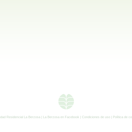
udad Residencial La Berzosa |
La Berzosa en Facebook |
Condiciones de uso
|
Política de c