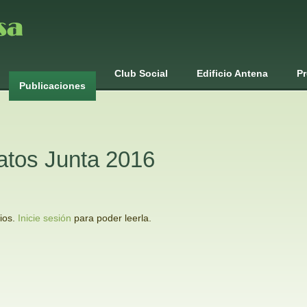
Club Social
Edificio Antena
Pr
Publicaciones
atos Junta 2016
rios.
Inicie sesión
para poder leerla.