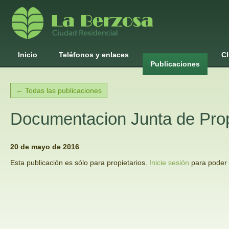
Inicio
Teléfonos y enlaces
Cl
Publicaciones
← Todas las publicaciones
Documentacion Junta de Prop
20 de mayo de 2016
Esta publicación es sólo para propietarios.
Inicie sesión
para poder l