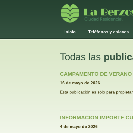
Inicio
Teléfonos y enlaces
Todas las
publi
CAMPAMENTO DE VERANO 2
16 de mayo de 2026
Esta publicación es sólo para propieta
INFORMACION IMPORTE CU
4 de mayo de 2026