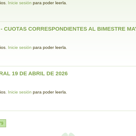
rios.
Inicie sesión
para poder leerla.
- CUOTAS CORRESPONDIENTES AL BIMESTRE MAY
rios.
Inicie sesión
para poder leerla.
AL 19 DE ABRIL DE 2026
rios.
Inicie sesión
para poder leerla.
79