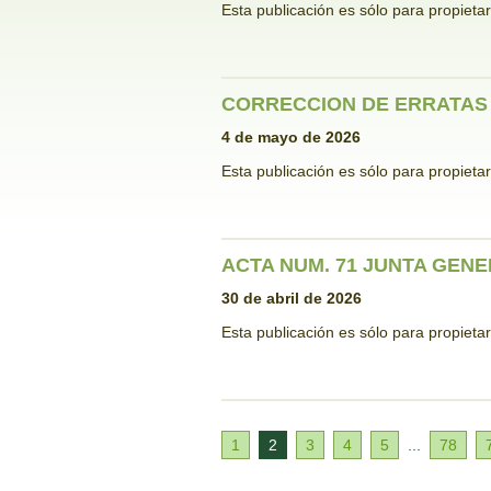
Esta publicación es sólo para propieta
CORRECCION DE ERRATAS 
4 de mayo de 2026
Esta publicación es sólo para propieta
ACTA NUM. 71 JUNTA GENER
30 de abril de 2026
Esta publicación es sólo para propieta
1
2
3
4
5
...
78